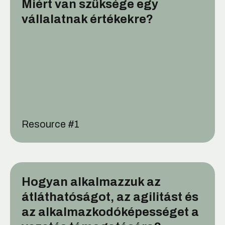
Miért van szüksége egy
vállalatnak értékekre?
Resource #
1
Hogyan alkalmazzuk az
átláthatóságot, az agilitást és
az alkalmazkodóképességet a