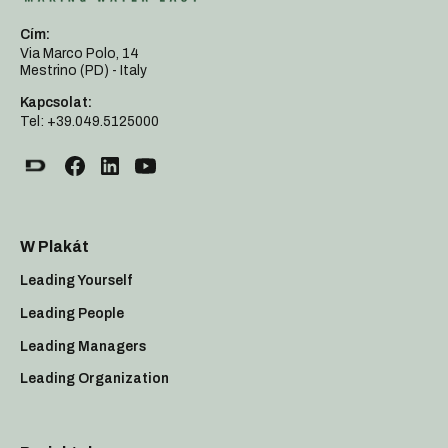
Cím:
Via Marco Polo, 14
Mestrino (PD) - Italy
Kapcsolat:
Tel: +39.049.5125000
W Plakát
Leading Yourself
Leading People
Leading Managers
Leading Organization