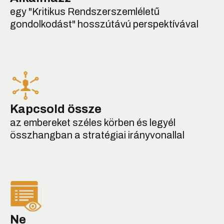
egy "Kritikus Rendszerszemléletű
gondolkodást" hosszútávú perspektívával
Kapcsold össze
az embereket széles körben és legyél
összhangban a stratégiai irányvonallal
Ne