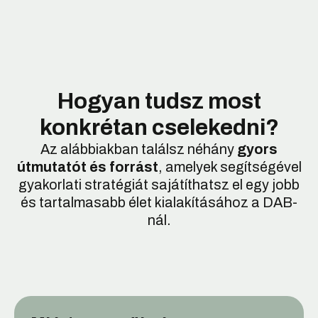
Hogyan tudsz most
konkrétan cselekedni?
Az alábbiakban találsz néhány
gyors
útmutatót és forrást
, amelyek segítségével
gyakorlati stratégiát sajátíthatsz el egy jobb
és tartalmasabb élet kialakításához a DAB-
nál.