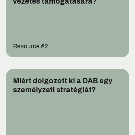
vezetés támogatására?
Resource #
2
Miért dolgozott ki a DAB egy
személyzeti stratégiát?