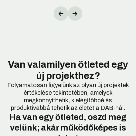
Van valamilyen ötleted egy
új projekthez?
Folyamatosan figyelünk az olyan új projektek
értékelése tekintetében, amelyek
megkönnyíthetik, kielégítőbbé és
produktívabbá tehetik az életet a DAB-nál.
Ha van egy ötleted, oszd meg
velünk; akár működőképes is