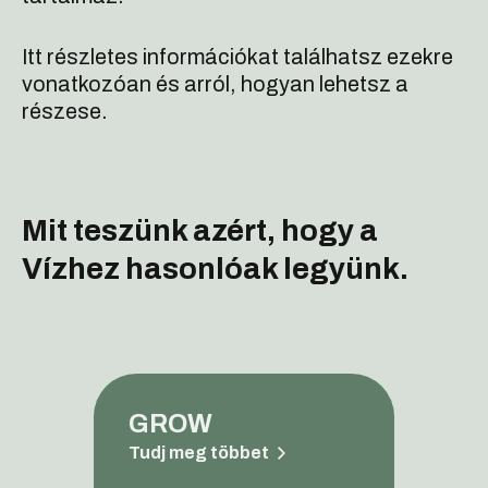
Itt részletes információkat találhatsz ezekre
vonatkozóan és arról, hogyan lehetsz a
részese.
Mit teszünk azért, hogy a
Vízhez hasonlóak legyünk.
GROW
Tudj meg többet