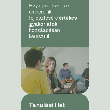
Egy új módszer az
embereink
fejlesztésére
értékes
gyakorlatok
hozzáadásán
keresztül.
Tanulási Hét