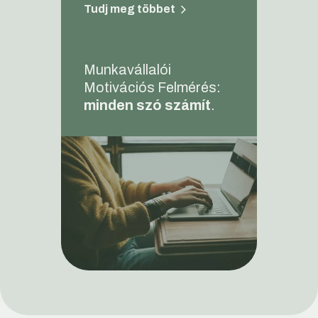
Tudj meg többet
Munkavállalói
Motivációs Felmérés:
minden szó számít
.