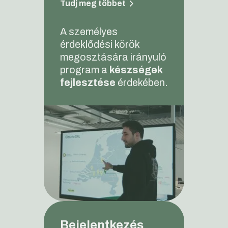
Tudj meg többet
A személyes
érdeklődési körök
megosztására irányuló
program a
készségek
fejlesztése
érdekében.
Bejelentkezés