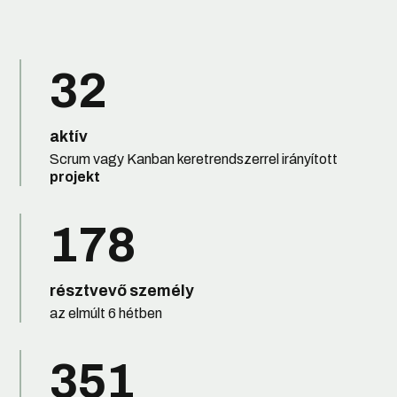
32
aktív
Scrum vagy Kanban keretrendszerrel irányított
projekt
178
résztvevő személy
az elmúlt 6 hétben
351