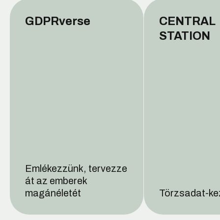
GDPRverse​
CENTRAL
STATION
Emlékezzünk, tervezze
át az emberek
magánéletét
Törzsadat-ke