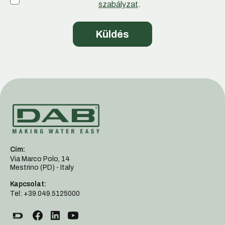
szabályzat
.
Cím:
Via Marco Polo, 14
Mestrino (PD) - Italy
Kapcsolat:
Tel: +39.049.5125000