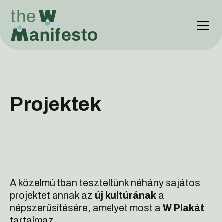
Projektek
A közelmúltban teszteltünk néhány sajátos
projektet annak az
új kultúrának
a
népszerűsítésére, amelyet most a
W Plakát
tartalmaz.