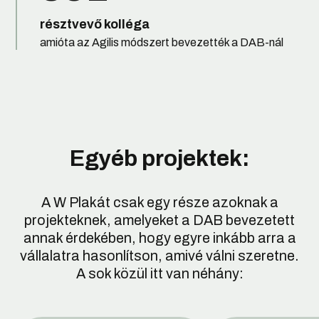
résztvevő kolléga
amióta az Agilis módszert bevezették a DAB-nál
Egyéb projektek:
A W Plakát csak egy része azoknak a
projekteknek, amelyeket a DAB bevezetett
annak érdekében, hogy egyre inkább arra a
vállalatra hasonlítson, amivé válni szeretne.
A sok közül itt van néhány: